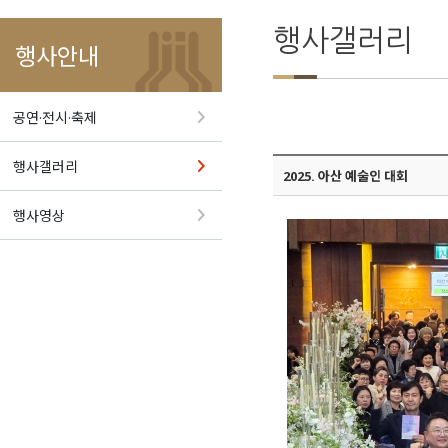
행사갤러리
행사안내
공연·전시·축제
행사갤러리
2025. 아산 예술인 대회
행사영상