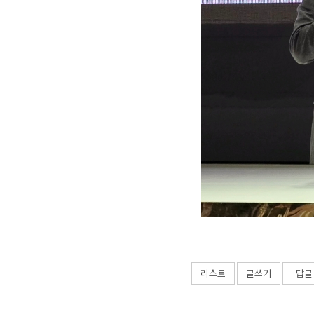
리스트
글쓰기
답글