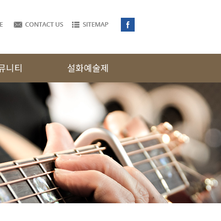
뮤니티
설화예술제
시판
알림·소식
문의사항